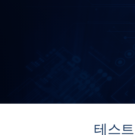
Post
naviga
테스트