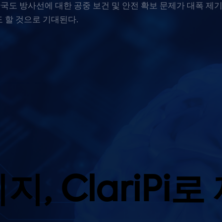
한국도 방사선에 대한 공중 보건 및 안전 확보 문제가 대폭 제
도 할 것으로 기대된다.
지, ClariPi로