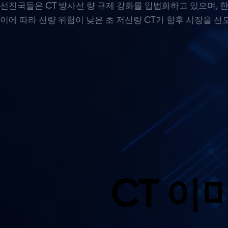
Skip
Skip
선진국들은 CT 방사선 량 규제 강화를 입법화하고 있으며, 
links
to
이에 따라 선량 위험이 낮은 초 저선량 CT가 향후 시장을 선
primary
navigation
Skip
to
content
CT 이미